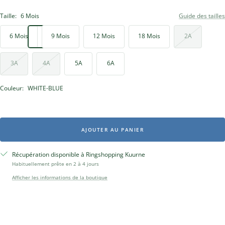
Taille:
6 Mois
Guide des tailles
6 Mois
9 Mois
12 Mois
18 Mois
2A
3A
4A
5A
6A
Couleur:
WHITE-BLUE
AJOUTER AU PANIER
Récupération disponible à Ringshopping Kuurne
Habituellement prête en 2 à 4 jours
Afficher les informations de la boutique