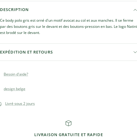
DESCRIPTION
Ce body polo gris est orné d'un motif avocat au col et aux manches. Il se ferme
par des boutons gris sur le devant et des boutons-pression en bas. Le logo Natini
est brodé sur le devant.
EXPÉDITION ET RETOURS
Besoin d'aide?
design belge
Livré sous 2 jours
LIVRAISON GRATUITE ET RAPIDE