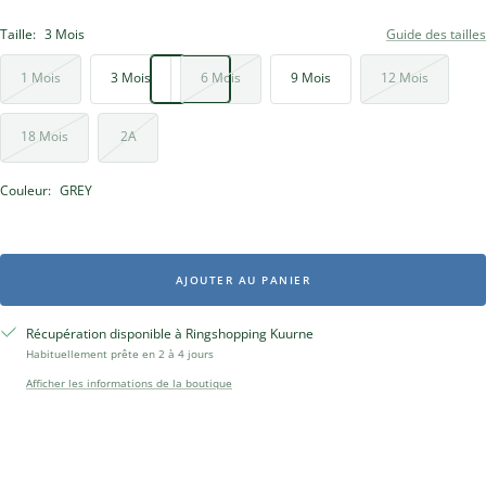
Taille:
3 Mois
Guide des tailles
1 Mois
3 Mois
6 Mois
9 Mois
12 Mois
18 Mois
2A
Couleur:
GREY
AJOUTER AU PANIER
Récupération disponible à Ringshopping Kuurne
Habituellement prête en 2 à 4 jours
Afficher les informations de la boutique